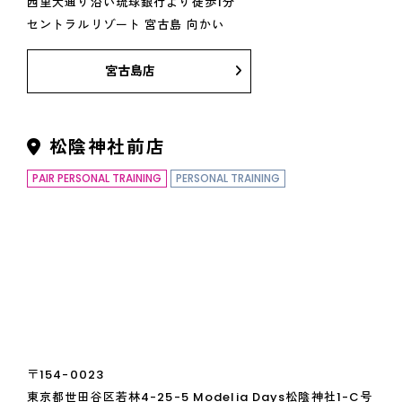
西里大通り沿い琉球銀行より徒歩1分
セントラルリゾート 宮古島 向かい
宮古島店
松陰神社前店
PAIR PERSONAL TRAINING
PERSONAL TRAINING
〒154-0023
東京都世田谷区若林4-25-5 Modelia Days松陰神社1-C号