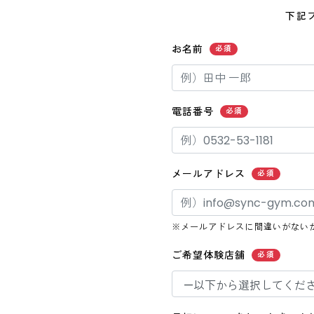
下記
お名前
必須
電話番号
必須
メールアドレス
必須
※メールアドレスに間違いがない
ご希望体験店舗
必須