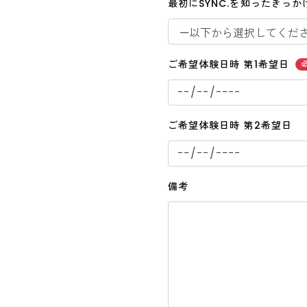
最初にSYNC.を知ったきっ
ご希望体験日時 第1希望日
ご希望体験日時 第2希望日
備考