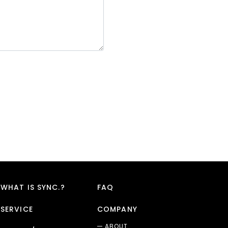
WHAT IS SYNC.?
FAQ
SERVICE
COMPANY
ABOUT