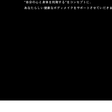
“自分の心と身体を同期する”をコンセプトに、
あなたらしい健康なボディメイクをサポートさせていだき
PRIVACY POLICY
特定商取引法に基づく表記